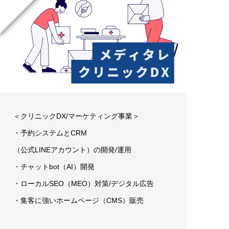
＜クリニックDX/マーケティング事業＞
・予約システムとCRM
（公式LINEアカウント）の開発/運用
・チャットbot（AI）開発
・ローカルSEO（MEO）対策/デジタル広告
・集客に強いホームページ（CMS）販売