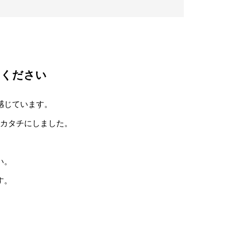
てください
感じています。
カタチにしました。
い。
す。