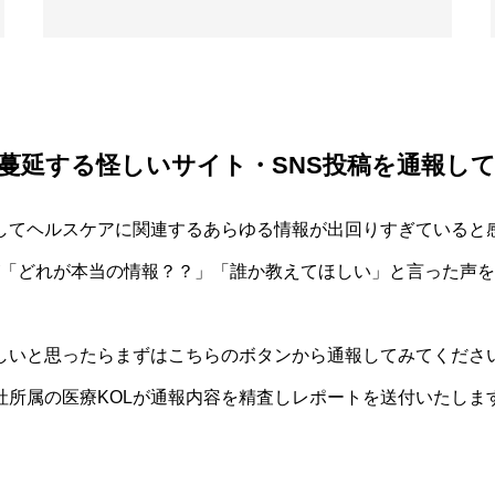
蔓延する怪しいサイト・SNS投稿を通報し
してヘルスケアに関連するあらゆる情報が出回りすぎていると
「どれが本当の情報？？」「誰か教えてほしい」と言った声を
しいと思ったらまずはこちらのボタンから通報してみてくださ
社所属の医療KOLが通報内容を精査しレポートを送付いたしま